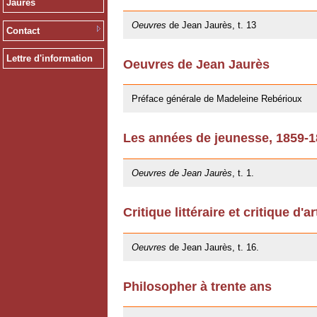
Jaurès
09/11/2012
Oeuvres
de Jean Jaurès, t. 13
Contact
Lettre d'information
Oeuvres de Jean Jaurès
12/01/2011
Préface générale de Madeleine Rebérioux
Les années de jeunesse, 1859-
06/10/2009
Oeuvres de Jean Jaurès
, t. 1.
Critique littéraire et critique d'ar
20/05/2009
Oeuvres
de Jean Jaurès, t. 16.
Philosopher à trente ans
20/05/2009