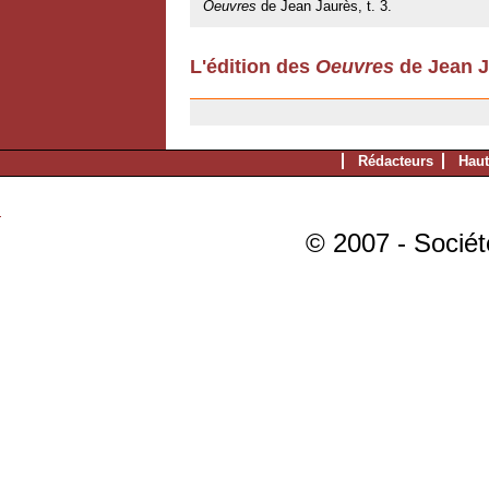
Oeuvres
de Jean Jaurès, t. 3.
L'édition des
Oeuvres
de Jean J
11/07/2007
Rédacteurs
Haut
© 2007 - Sociét