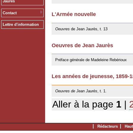
Jaurès
Contact
L'Armée nouvelle
09/11/2012
Lettre d'information
Oeuvres
de Jean Jaurès, t. 13
Oeuvres de Jean Jaurès
12/01/2011
Préface générale de Madeleine Rebérioux
Les années de jeunesse, 1859-
06/10/2009
Oeuvres de Jean Jaurès
, t. 1.
Aller à la page
1
|
Rédacteurs
Haut