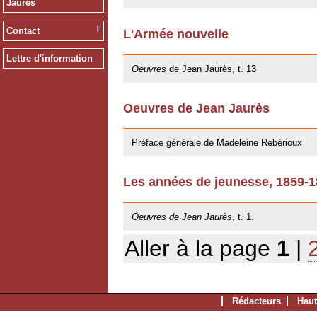
Jaurès
Contact
L'Armée nouvelle
09/11/2012
Lettre d'information
Oeuvres
de Jean Jaurès, t. 13
Oeuvres de Jean Jaurès
12/01/2011
Préface générale de Madeleine Rebérioux
Les années de jeunesse, 1859-
06/10/2009
Oeuvres de Jean Jaurès
, t. 1.
Aller à la page
1
|
Rédacteurs
Haut