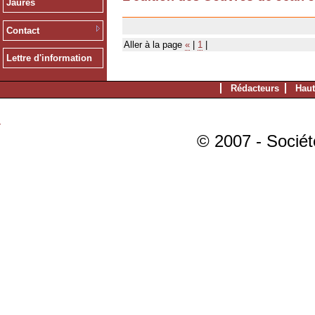
Jaurès
11/07/2007
Contact
Aller à la page
«
|
1
|
Lettre d'information
Rédacteurs
Haut
© 2007 - Sociét