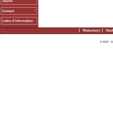
Jaurès
Contact
Lettre d'information
Rédacteurs
Haut
© 2007 - S