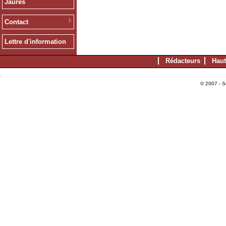
Jaurès
Contact
Lettre d'information
Rédacteurs
Haut
© 2007 - S