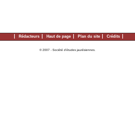
Rédacteurs
Haut de page
Plan du site
Crédits
© 2007 - Société d'études jaurésiennes.