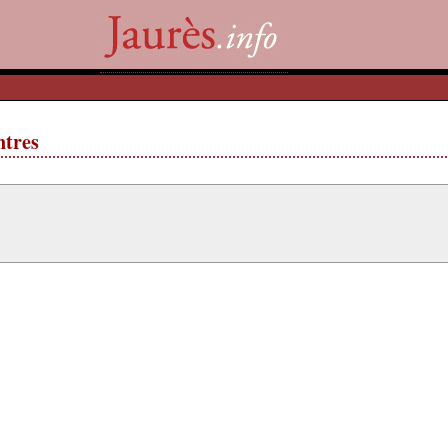
ntres