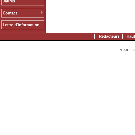
Jaurès
Contact
Lettre d'information
Rédacteurs
Haut
© 2007 - S