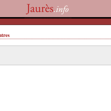
ntres