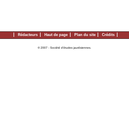
Rédacteurs
Haut de page
Plan du site
Crédits
© 2007 - Société d'études jaurésiennes.