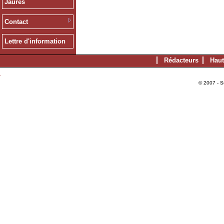
Jaurès
Contact
Lettre d'information
Rédacteurs
Haut
© 2007 - S