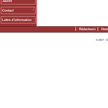
Jaurès
Contact
Lettre d'information
Rédacteurs
Haut
© 2007 - S