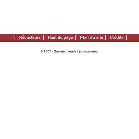
Rédacteurs
Haut de page
Plan du site
Crédits
© 2007 - Société d'études jaurésiennes.