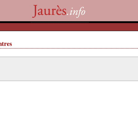
ntres