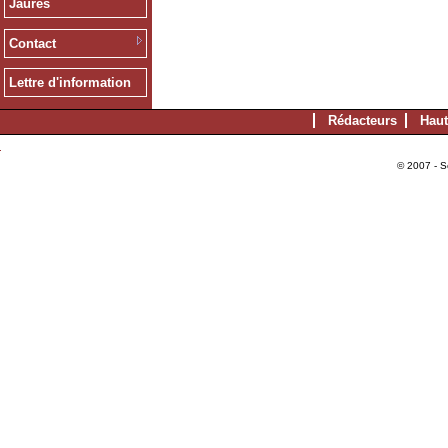
Jaurès
Contact
Lettre d'information
Rédacteurs
Haut
© 2007 - S