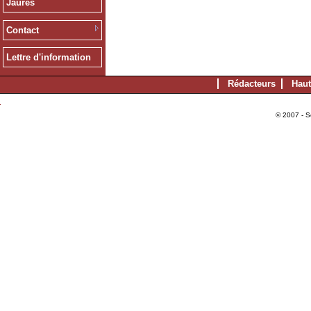
Jaurès
Contact
Lettre d'information
Rédacteurs
Haut
© 2007 - S