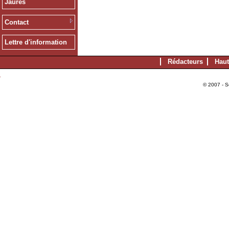
Jaurès
Contact
Lettre d'information
Rédacteurs
Haut
© 2007 - S