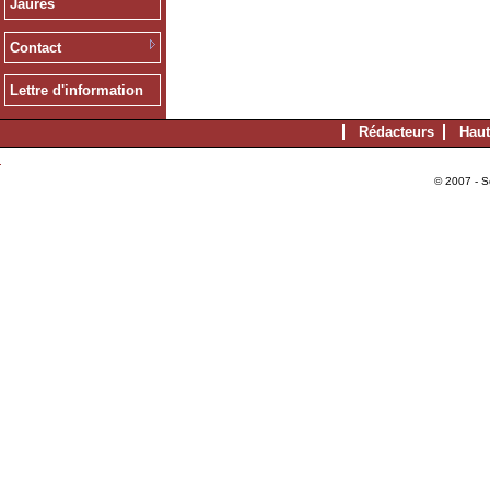
Jaurès
Contact
Lettre d'information
Rédacteurs
Haut
© 2007 - S