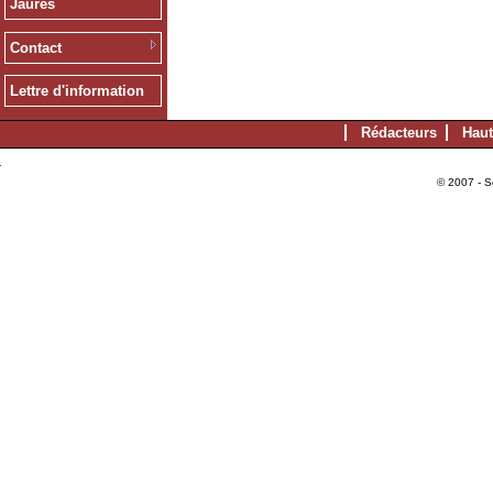
Jaurès
Contact
Lettre d'information
Rédacteurs
Haut
© 2007 - S