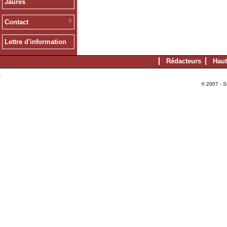
Jaurès
Contact
Lettre d'information
Rédacteurs
Haut
© 2007 - S