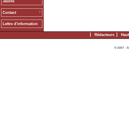
Jaurès
Contact
Lettre d'information
Rédacteurs
Haut
© 2007 - S