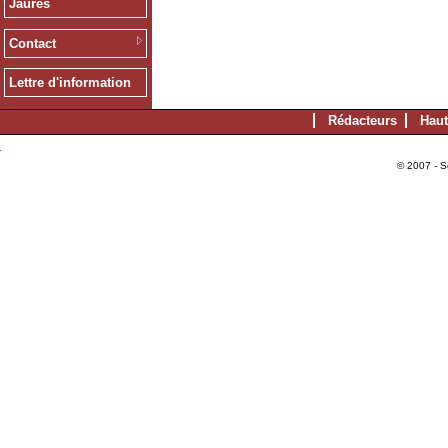
Jaurès
Contact
Lettre d'information
Rédacteurs
Haut
© 2007 - S