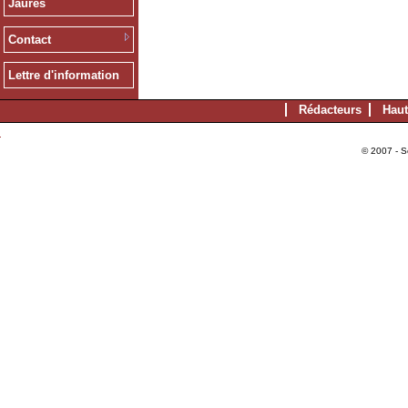
Jaurès
Contact
Lettre d'information
Rédacteurs
Haut
© 2007 - S