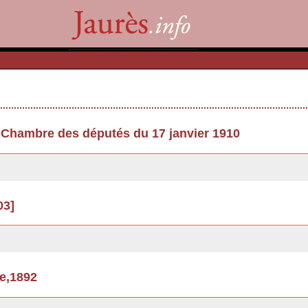
 Chambre des députés du 17 janvier 1910
03]
se,1892