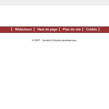
Rédacteurs
Haut de page
Plan du site
Crédits
© 2007 - Société d'études jaurésiennes.