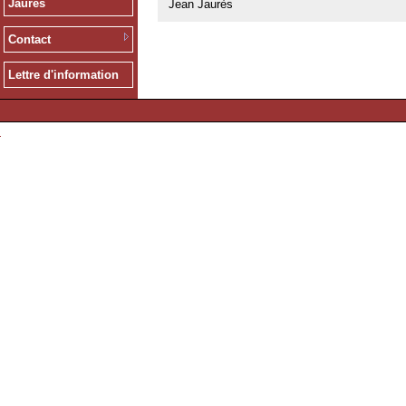
Jaurès
Jean Jaurès
Contact
Lettre d'information