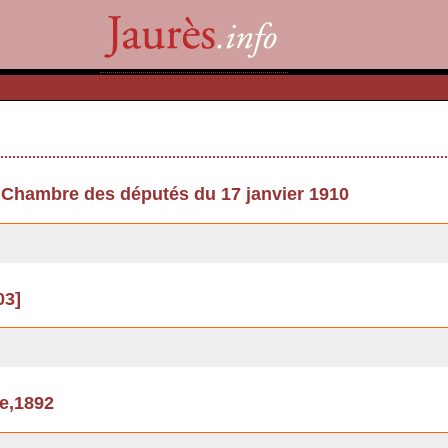
 Chambre des députés du 17 janvier 1910
03]
se,1892