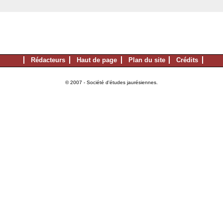
Rédacteurs
Haut de page
Plan du site
Crédits
© 2007 - Société d'études jaurésiennes.