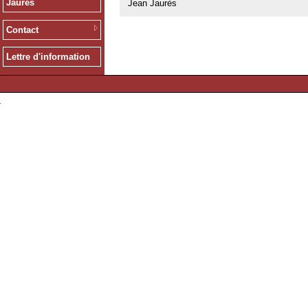
Jaurès
Jean Jaurès
Contact
Lettre d'information