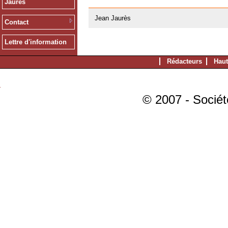
Jaurès
20/02/2008
Jean Jaurès
Contact
Lettre d'information
Rédacteurs
Haut
© 2007 - Sociét