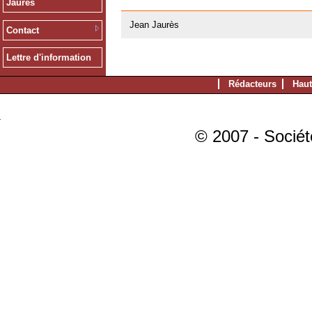
Jaurès
20/02/2008
Jean Jaurès
Contact
Lettre d'information
Rédacteurs
Haut
© 2007 - Sociét