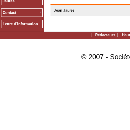
Jaurès
20/02/2008
Jean Jaurès
Contact
Lettre d'information
Rédacteurs
Haut
© 2007 - Sociét