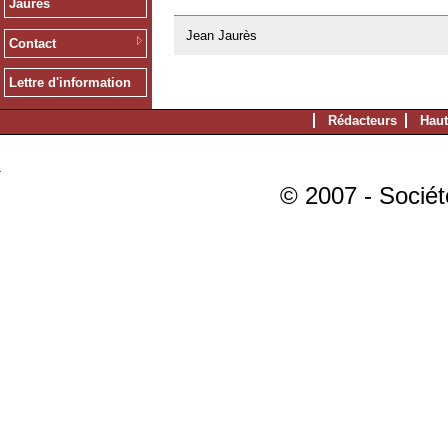
Jaurès
20/02/2008
Jean Jaurès
Contact
Lettre d'information
Rédacteurs
Haut
© 2007 - Sociét