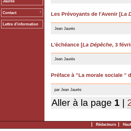
Jaurès
Contact
Les Prévoyants de l'Avenir [
La 
12/03/2009
Lettre d'information
Jean Jaurès
L'échéance [
La Dépêche
, 3 févr
12/03/2009
Jean Jaurès
Préface à "La morale sociale " 
22/04/2008
par Jean Jaurès
Aller à la page
1
|
Rédacteurs
Haut