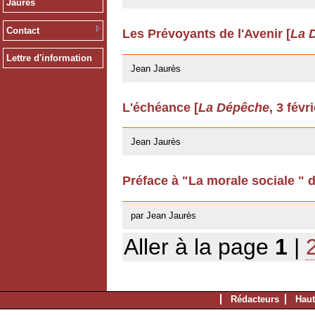
Jaurès
Contact
Les Prévoyants de l'Avenir [
La 
12/03/2009
Lettre d'information
Jean Jaurès
L'échéance [
La Dépêche
, 3 févr
12/03/2009
Jean Jaurès
Préface à "La morale sociale " 
22/04/2008
par Jean Jaurès
Aller à la page
1
|
Rédacteurs
Haut