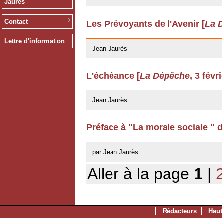
Jaurès
Contact
Les Prévoyants de l'Avenir [
La 
12/03/2009
Lettre d'information
Jean Jaurès
L'échéance [
La Dépêche
, 3 févr
12/03/2009
Jean Jaurès
Préface à "La morale sociale " 
22/04/2008
par Jean Jaurès
Aller à la page
1
|
Rédacteurs
Haut