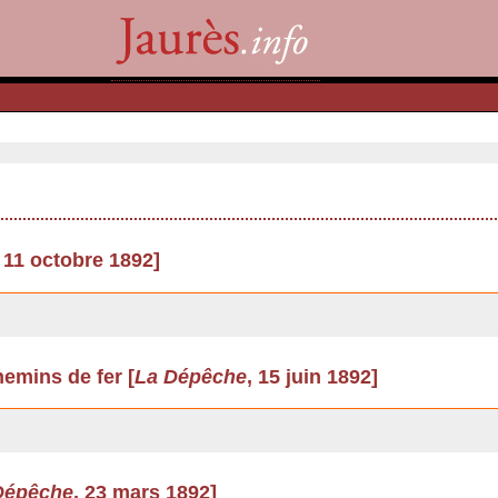
, 11 octobre 1892]
emins de fer [
La Dépêche
, 15 juin 1892]
Dépêche
, 23 mars 1892]