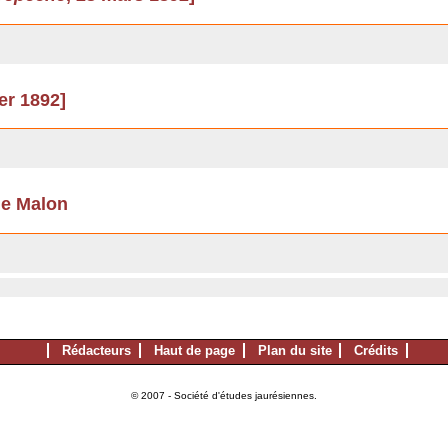
ier 1892]
de Malon
Rédacteurs
Haut de page
Plan du site
Crédits
© 2007 - Société d'études jaurésiennes.