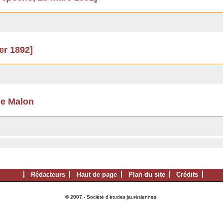
ier 1892]
de Malon
Rédacteurs
Haut de page
Plan du site
Crédits
© 2007 - Société d'études jaurésiennes.