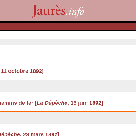
, 11 octobre 1892]
emins de fer [
La Dépêche
, 15 juin 1892]
Dépêche
, 23 mars 1892]