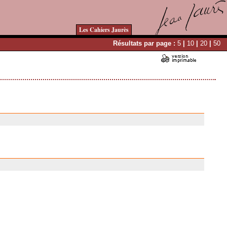
Les Cahiers Jaurès
Résultats par page :
5
|
10
|
20
|
50