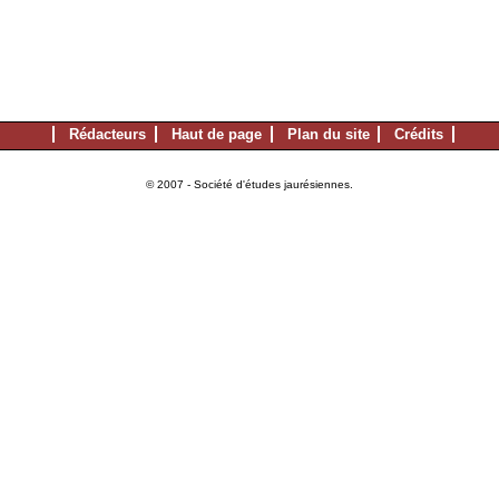
Rédacteurs
Haut de page
Plan du site
Crédits
© 2007 - Société d'études jaurésiennes.