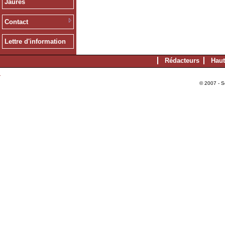
Jaurès
Contact
Lettre d'information
Rédacteurs
Haut
© 2007 - S