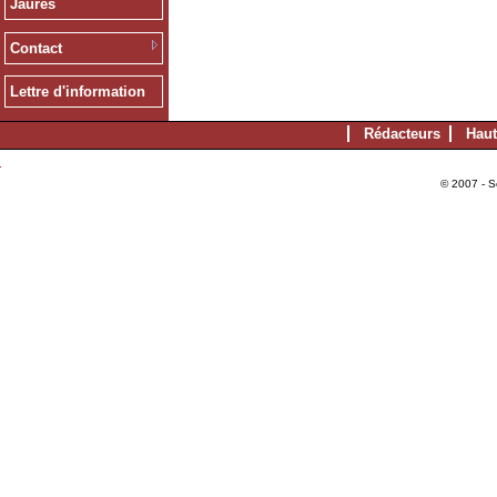
Jaurès
Contact
Lettre d'information
Rédacteurs
Haut
© 2007 - S