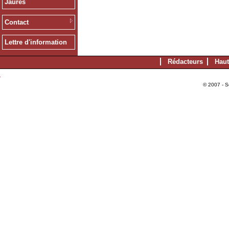
Jaurès
Contact
Lettre d'information
Rédacteurs
Haut
© 2007 - S