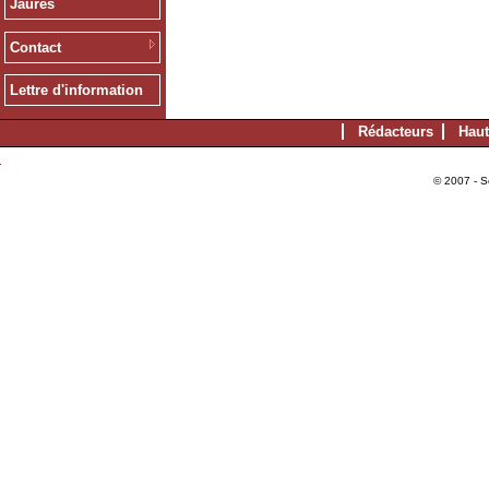
Jaurès
Contact
Lettre d'information
Rédacteurs
Haut
© 2007 - S