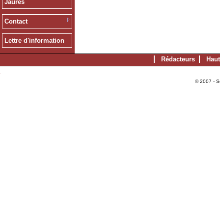
Jaurès
Contact
Lettre d'information
Rédacteurs
Haut
© 2007 - S