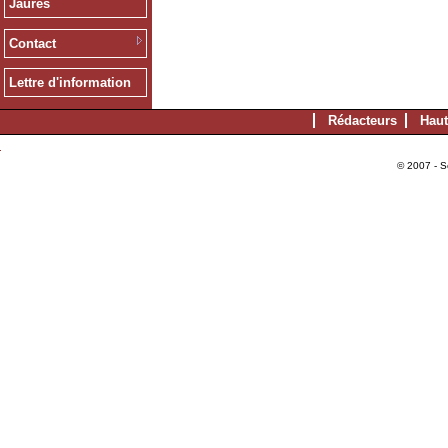
Jaurès
Contact
Lettre d'information
Rédacteurs
Haut
© 2007 - S