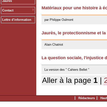
Jaurès
Matériaux pour une histoire à éc
Contact
13/12/2011
par Philippe Oulmont
Lettre d'information
Jaurès, le protectionnisme et la
14/10/2011
Alain Chatriot
La question sociale, l'injustice 
25/07/2011
La version des " Cahiers Bellet "
Aller à la page
1
|
Rédacteurs
Haut