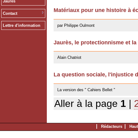
Jaurès
Matériaux pour une histoire à éc
Contact
13/12/2011
par Philippe Oulmont
Lettre d'information
Jaurès, le protectionnisme et la
14/10/2011
Alain Chatriot
La question sociale, l'injustice 
25/07/2011
La version des " Cahiers Bellet "
Aller à la page
1
|
Rédacteurs
Haut