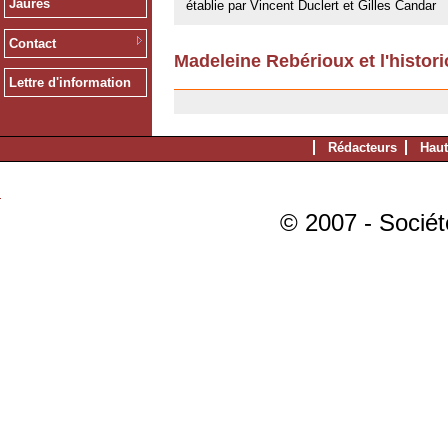
Jaurès
établie par Vincent Duclert et Gilles Candar
Contact
Madeleine Rebérioux et l'histori
23/05/2008
Lettre d'information
Rédacteurs
Haut
© 2007 - Sociét