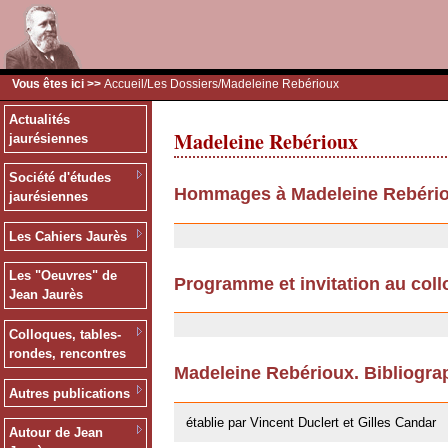
Vous êtes ici >>
Accueil
/
Les Dossiers
/Madeleine Rebérioux
Actualités
Madeleine Rebérioux
jaurésiennes
Société d'études
Hommages à Madeleine Rebéri
jaurésiennes
10/09/2013
Les Cahiers Jaurès
Les "Oeuvres" de
Programme et invitation au col
Jean Jaurès
08/01/2009
Colloques, tables-
rondes, rencontres
Madeleine Rebérioux. Bibliogra
Autres publications
17/11/2008
établie par Vincent Duclert et Gilles Candar
Autour de Jean