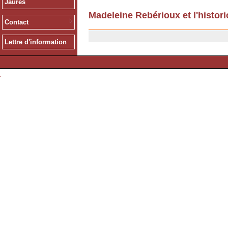
Jaurès
Madeleine Rebérioux et l'histori
Contact
23/05/2008
Lettre d'information