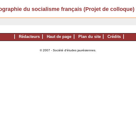
ographie du socialisme français (Projet de colloque)
Rédacteurs
Haut de page
Plan du site
Crédits
© 2007 - Société d'études jaurésiennes.