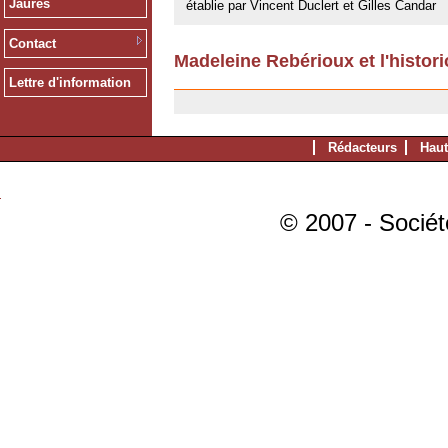
Jaurès
établie par Vincent Duclert et Gilles Candar
Contact
Madeleine Rebérioux et l'histori
23/05/2008
Lettre d'information
Rédacteurs
Haut
© 2007 - Sociét