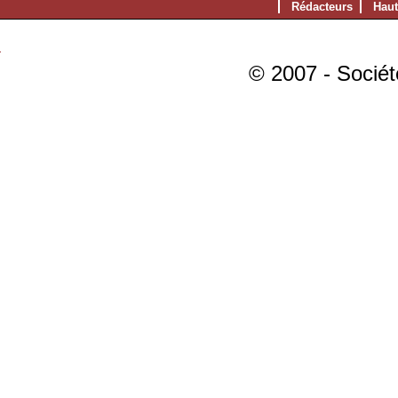
Rédacteurs
Haut
© 2007 - Sociét