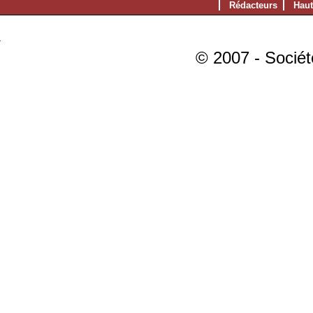
Rédacteurs
Haut
© 2007 - Sociét