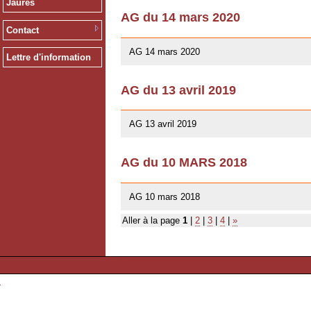
Jaurès
AG du 14 mars 2020
Contact
12/02/2020
AG 14 mars 2020
Lettre d'information
AG du 13 avril 2019
01/03/2019
AG 13 avril 2019
AG du 10 MARS 2018
07/02/2018
AG 10 mars 2018
Aller à la page
1
|
2
|
3
|
4
|
»