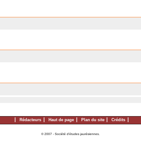
Rédacteurs
Haut de page
Plan du site
Crédits
© 2007 - Société d'études jaurésiennes.