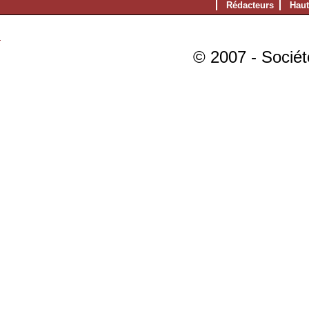
Rédacteurs
Haut
© 2007 - Sociét