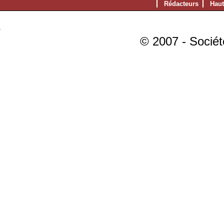
Rédacteurs
Haut
© 2007 - Sociét