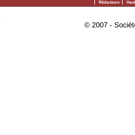
Rédacteurs
Haut
© 2007 - Sociét